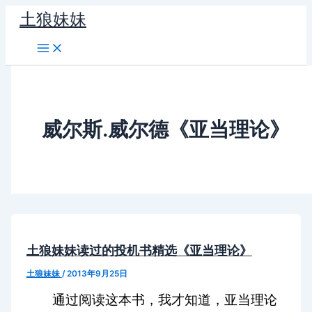
跳
土狼妹妹
至
内
容
威尔斯.威尔德《亚当理论》
土狼妹妹读过的投机书精选《亚当理论》
土狼妹妹
/
2013年9月25日
通过阅读这本书，我才知道，亚当理论