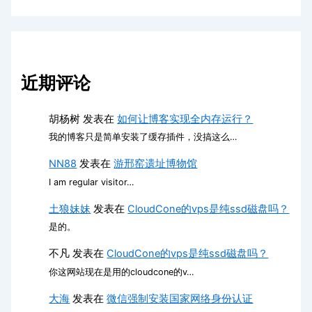
近期评论
胡杨树
发表在
如何让博客实现全内存运行？
我的博客只是简单安装了缓存插件，没搞这么…
NN88
发表在
游邢窑遗址博物馆
I am regular visitor…
土狼妹妹
发表在
CloudCone的vps是纯ssd磁盘吗？
是的。
不凡
发表在
CloudCone的vps是纯ssd磁盘吗？
你这网站现在是用的cloudcone的v…
大海
发表在
微信强制安装国家网络身份认证