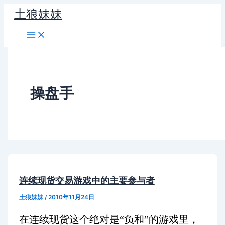
跳
土狼妹妹
至
内
容
操盘手
连续现货交易游戏中的主要参与者
土狼妹妹
/
2010年11月24日
在连续现货这个绝对是“负和”的游戏里，