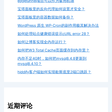
edgetunnel项目可以作为备用机场
宝塔面板里的反向代理如何设置才安全？
宝塔面板里的容器数据如何备份？
WordPress 原生 WP-Cron的副作用极其解决办法
如何处理站点健康错误提示cURL error 28？
如何让博客实现全内存运行？
如何把W3 Total Cache页面缓存到内存里？
内存不足4G时，如何把mysql8.4.8更新到
mysql8.4.10？
hiddify客户端如何实现歇斯底里2端口跳跃？
近期评论