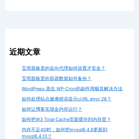
近期文章
宝塔面板里的反向代理如何设置才安全？
宝塔面板里的容器数据如何备份？
WordPress 原生 WP-Cron的副作用极其解决办法
如何处理站点健康错误提示cURL error 28？
如何让博客实现全内存运行？
如何把W3 Total Cache页面缓存到内存里？
内存不足4G时，如何把mysql8.4.8更新到
mysql8.4.10？