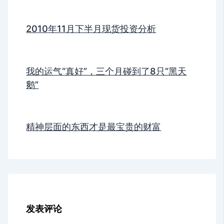
2010年11月下半月现货投资分析
我的运气“真好”，三个月碰到了8只“黑天
鹅”
精神层面的东西才是最宝贵的财富
发表评论