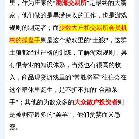
里，作为庄家的“
渤海交易所
”是最终的大赢
家，他们做的是旱涝保收的工作，也是游戏
规则的制定者；而
少数大户和交易所会员机
构的操盘手
则是这个游戏里的“
土狼”
，这群
土狼都经过严格的训练，了解游戏规则，具
有很专业的知识体系，当然也有很高的收
入，商品现货游戏里的“常胜将军”往往会在
这个群体里诞生，是不折不扣的“金融杀
手”；其他的为数众多的
大众散户投资者
则
是被剥夺最多的“羔羊”，他们贪婪而又愚
蠢。