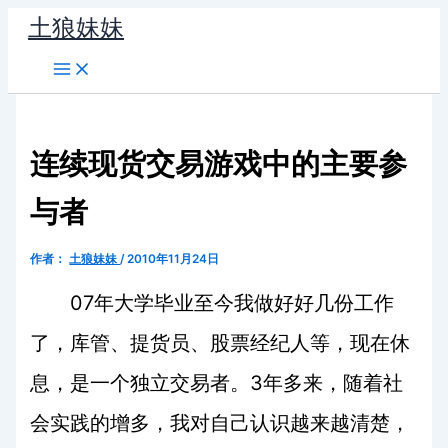
跳
土狼妹妹
至
内
容
连续现货交易游戏中的主要参
与者
作者：
土狼妹妹
/
2010年11月24日
07
年大学毕业至今我做好好几份工作
了，库管、提货员、股票经纪人等，现在休
3
息，是一个独立交易者。
年多来，随着社
会实践的增多，我对自己认识越来越清楚，