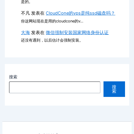
是的。
不凡
发表在
CloudCone的vps是纯ssd磁盘吗？
你这网站现在是用的cloudcone的v…
大海
发表在
微信强制安装国家网络身份认证
还没有遇到，以后估计会强制安装。
搜索
搜
索