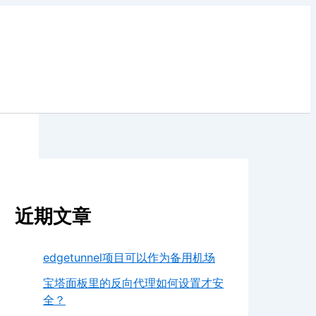
近期文章
edgetunnel项目可以作为备用机场
宝塔面板里的反向代理如何设置才安
全？