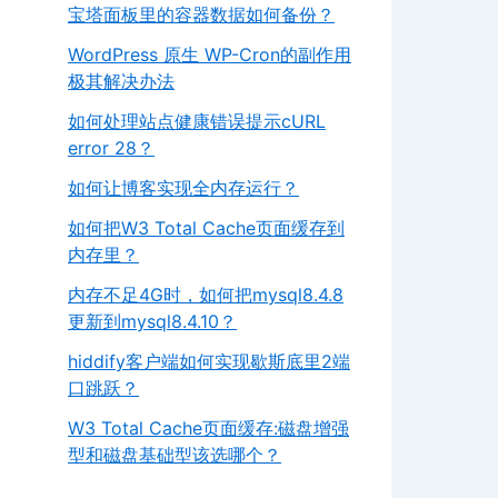
宝塔面板里的容器数据如何备份？
WordPress 原生 WP-Cron的副作用
极其解决办法
如何处理站点健康错误提示cURL
error 28？
如何让博客实现全内存运行？
如何把W3 Total Cache页面缓存到
内存里？
内存不足4G时，如何把mysql8.4.8
更新到mysql8.4.10？
hiddify客户端如何实现歇斯底里2端
口跳跃？
W3 Total Cache页面缓存:磁盘增强
型和磁盘基础型该选哪个？