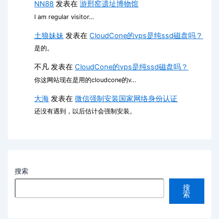
NN88
发表在
游邢窑遗址博物馆
I am regular visitor…
土狼妹妹
发表在
CloudCone的vps是纯ssd磁盘吗？
是的。
不凡
发表在
CloudCone的vps是纯ssd磁盘吗？
你这网站现在是用的cloudcone的v…
大海
发表在
微信强制安装国家网络身份认证
还没有遇到，以后估计会强制安装。
搜索
搜
索