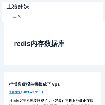
跳
土狼妹妹
至
内
容
redis内存数据库
把博客虚拟主机换成了 vps
土狼妹妹
/
2024年9月13日
月底博客主机就要续费了，正好最近主机服务商正在搞