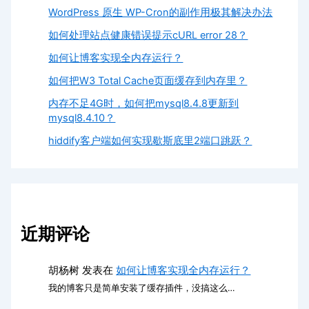
WordPress 原生 WP-Cron的副作用极其解决办法
如何处理站点健康错误提示cURL error 28？
如何让博客实现全内存运行？
如何把W3 Total Cache页面缓存到内存里？
内存不足4G时，如何把mysql8.4.8更新到
mysql8.4.10？
hiddify客户端如何实现歇斯底里2端口跳跃？
近期评论
胡杨树
发表在
如何让博客实现全内存运行？
我的博客只是简单安装了缓存插件，没搞这么…