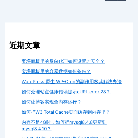
近期文章
宝塔面板里的反向代理如何设置才安全？
宝塔面板里的容器数据如何备份？
WordPress 原生 WP-Cron的副作用极其解决办法
如何处理站点健康错误提示cURL error 28？
如何让博客实现全内存运行？
如何把W3 Total Cache页面缓存到内存里？
内存不足4G时，如何把mysql8.4.8更新到
mysql8.4.10？