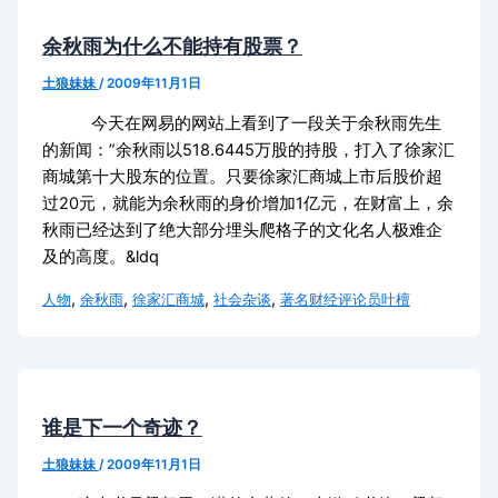
余秋雨为什么不能持有股票？
土狼妹妹
/
2009年11月1日
今天在网易的网站上看到了一段关于余秋雨先生
的新闻：”余秋雨以518.6445万股的持股，打入了徐家汇
商城第十大股东的位置。只要徐家汇商城上市后股价超
过20元，就能为余秋雨的身价增加1亿元，在财富上，余
秋雨已经达到了绝大部分埋头爬格子的文化名人极难企
及的高度。&ldq
,
,
,
,
人物
余秋雨
徐家汇商城
社会杂谈
著名财经评论员叶檀
谁是下一个奇迹？
土狼妹妹
/
2009年11月1日