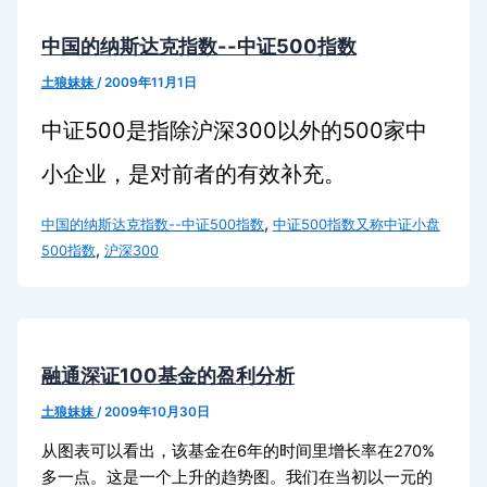
中国的纳斯达克指数--中证500指数
土狼妹妹
/
2009年11月1日
500
300
500
中证
是指除沪深
以外的
家中
小企业，是对前者的有效补充。
,
中国的纳斯达克指数--中证500指数
中证500指数又称中证小盘
,
500指数
沪深300
融通深证100基金的盈利分析
土狼妹妹
/
2009年10月30日
从图表可以看出，该基金在6年的时间里增长率在270%
多一点。这是一个上升的趋势图。我们在当初以一元的