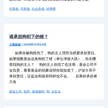
,
,
,
乐观者
悲观者
社会杂谈
趋势图
谁承担狗犯下的错？
土狼妹妹
/
2009年10月24日
如果你被狗咬伤了，狗的主人理所当然要承担责任。
如果指数基金这条狗犯了错（单位净值大跌），你去哪
里找狗的主人？ 狗的主人你找了也没用，基金公司不
会负责，看看基金的招募说明你就知道了，沪深大哥不
承担责任，证监会和政府同样也不会。 后果的承担者
只有
,
,
,
,
基金公司
政府
游戏规则
狗
证监会