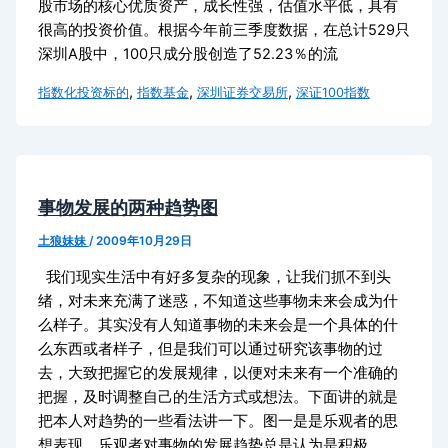
股市场的核心优质资产，成长性强，估值水平低，具有
很高的投资价值。根据今年前三季度数据，在总计529只
深圳A股中，100只成分股创造了52.23％的流
,
,
,
指数化投资标的
指数基金
深圳证券交易所
深证100指数
事物发展的两种趋势图
土狼妹妹
/
2009年10月29日
我们现实生活中有好多复杂的现象，让我们抓不到头
绪，对未来充满了迷惑，不知道这些事物未来会成为什
么样子。其实没有人知道事物的未来会是一个具体的什
么东西或者样子，但是我们可以通过研究该事物的过
去，大致把握它的发展规律，以便对未来有一个准确的
把握，及时调整自己的生活方式或想法。下面讲的就是
把本人对趋势的一些看法讲一下。图一是是乐观者的思
想表现。乐观者对事物的发展趋势总是认为是积极