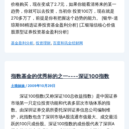
价格购买，现在变成了2.7元，如果你能看清将来的某一
趋势，你就可以去投资，当初你 投资100万，现在就是
270多万了，前提是你有把握这个趋势的能力。 [银华-道
琼斯88精选证券投资基金盈利分析] [工银瑞信核心价值
股票型证券投资基金盈利分析]
,
,
基金盈利分析
投资理财
百度和讯全经财网
指数基金的优秀标的之一----深证100指数
土狼妹妹
/
2009年10月29日
深证100指数(又称深证100总收益指数）是中国证券
市场第一只定位投资功能和代表多层次市场体系的指
数。由深圳证券交易所委托深圳证券信息公司编制维
护，此指数包含了深圳市场A股流通市值最大、成交最活
跃的100只成份股。深证100指数的成份股代表了深圳A