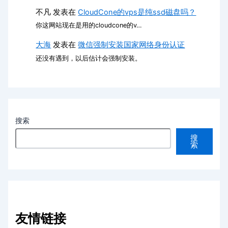
不凡
发表在
CloudCone的vps是纯ssd磁盘吗？
你这网站现在是用的cloudcone的v…
大海
发表在
微信强制安装国家网络身份认证
还没有遇到，以后估计会强制安装。
搜索
搜
索
友情链接