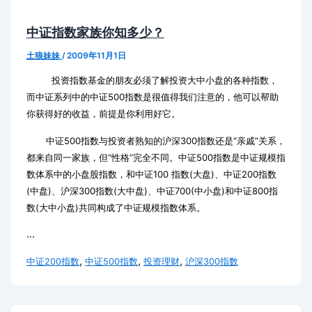
中证指数家族你知多少？
土狼妹妹
/
2009年11月1日
投资指数基金的朋友必须了解投资大中小盘的各种指数，
而中证系列中的中证500指数是很值得我们注意的，他可以帮助
你获得好的收益，前提是你利用好它。
中证500指数与投资者熟知的沪深300指数还是“亲戚”关系，
都来自同一家族，但“性格”完全不同。中证500指数是中证规模指
数体系中的小盘股指数，和中证100 指数(大盘)、中证200指数
(中盘)、沪深300指数(大中盘)、中证700(中小盘)和中证800指
数(大中小盘)共同构成了中证规模指数体系。
...
,
,
,
中证200指数
中证500指数
投资理财
沪深300指数