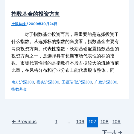
指数基金的投资方向
土狼妹妹
/
2009年10月24日
对于指数基金投资而言，最重要的是选择投资于
什么指数。从选择标的指数的角度看，指数基金主要有
两类投资方向。代表性指数：长期基础配置指数基金的
投资方向之一，是选择具有长期市场代表性的标的指
数。市场代表性指的是指数样本股占据较大的流通市值
比重，在风格分布和行业分布上能代表股市整体，同
,
,
,
,
南方沪深300
嘉实沪深300
工银瑞信沪深300
广发沪深300
指数基金
←
Previous
1
…
106
107
108
109
下一步
→