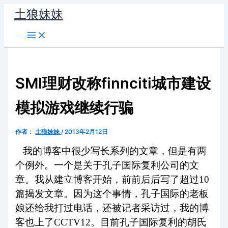
跳
土狼妹妹
至
内
容
SMI理财改称finnciti城市建设
模拟游戏继续行骗
作者：
土狼妹妹
/
2013年2月12日
我的博客中很少写长系列的文章，但是有两
个例外。一个是关于孔子国际复利公司的文
章。我从建立博客开始，前前后后写了超过10
篇揭发文章。因为这个事情，孔子国际的老板
娘还给我打过电话，还被记者采访过，我的博
客也上了CCTV12。目前孔子国际复利的胡氏