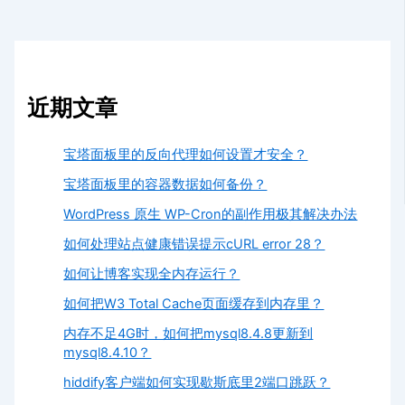
近期文章
宝塔面板里的反向代理如何设置才安全？
宝塔面板里的容器数据如何备份？
WordPress 原生 WP-Cron的副作用极其解决办法
如何处理站点健康错误提示cURL error 28？
如何让博客实现全内存运行？
如何把W3 Total Cache页面缓存到内存里？
内存不足4G时，如何把mysql8.4.8更新到
mysql8.4.10？
hiddify客户端如何实现歇斯底里2端口跳跃？