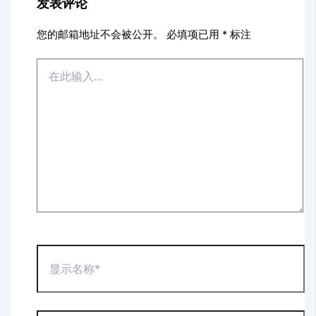
发表评论
您的邮箱地址不会被公开。
必填项已用
*
标注
在
此
输
入...
显
示
名
称
*