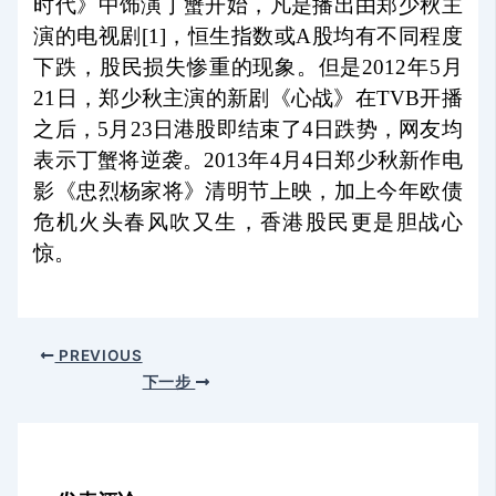
时代》中饰演丁蟹开始，凡是播出由郑少秋主
演的电视剧[1]，恒生指数或A股均有不同程度
下跌，股民损失惨重的现象。但是2012年5月
21日，郑少秋主演的新剧《心战》在TVB开播
之后，5月23日港股即结束了4日跌势，网友均
表示丁蟹将逆袭。2013年4月4日郑少秋新作电
影《忠烈杨家将》清明节上映，加上今年欧债
危机火头春风吹又生，香港股民更是胆战心
惊。
PREVIOUS
下一步