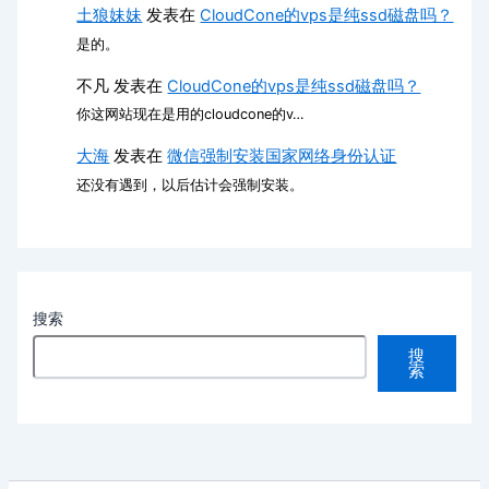
土狼妹妹
发表在
CloudCone的vps是纯ssd磁盘吗？
是的。
不凡
发表在
CloudCone的vps是纯ssd磁盘吗？
你这网站现在是用的cloudcone的v…
大海
发表在
微信强制安装国家网络身份认证
还没有遇到，以后估计会强制安装。
搜索
搜
索