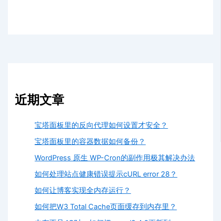
近期文章
宝塔面板里的反向代理如何设置才安全？
宝塔面板里的容器数据如何备份？
WordPress 原生 WP-Cron的副作用极其解决办法
如何处理站点健康错误提示cURL error 28？
如何让博客实现全内存运行？
如何把W3 Total Cache页面缓存到内存里？