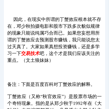
因此，在现实中所谓的丁蟹效应根本就不存
在，邓少秋拍摄电影和股市下跌多次貌似规律
的现象只能说纯属巧合而已。如果您妄想用所
谓的丁蟹效应去预测股市赚钱，我只能说您太
过天真了。大家如果真想投资赚钱，还是多学
习一下
交易技术
吧，这个才是我们应该关注的
重点。（文土狼妹妹）
备注：下面是百度百科对丁蟹效应的解释。
丁蟹效应（又称“秋官效应”）是股票市场的一
个奇特现象。指的是从郑少秋于1992年在《大