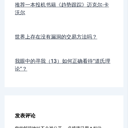
推荐一本投机书籍《趋势跟踪》迈克尔·卡
沃尔
世界上存在没有漏洞的交易方法吗？
我眼中的寻我（13）如何正确看待“道氏理
论”？
发表评论