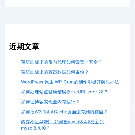
近期文章
宝塔面板里的反向代理如何设置才安全？
宝塔面板里的容器数据如何备份？
WordPress 原生 WP-Cron的副作用极其解决办法
如何处理站点健康错误提示cURL error 28？
如何让博客实现全内存运行？
如何把W3 Total Cache页面缓存到内存里？
内存不足4G时，如何把mysql8.4.8更新到
mysql8.4.10？