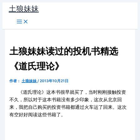
跳
土狼妹妹
至
内
容
土狼妹妹读过的投机书精选
《道氏理论》
作者：
土狼妹妹
/
2013年10月21日
《道氏理论》这本书很早就买了，当时刚刚接触投资
不久，所以对于这本书籍没有多少印象，这次从北京回
来，我把自己购买的投资书籍都通过火车运了回来。这次
有空好好阅读这些书籍了。