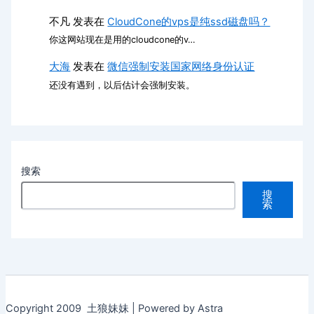
不凡
发表在
CloudCone的vps是纯ssd磁盘吗？
你这网站现在是用的cloudcone的v…
大海
发表在
微信强制安装国家网络身份认证
还没有遇到，以后估计会强制安装。
搜索
搜
索
Copyright 2009 土狼妹妹 | Powered by Astra