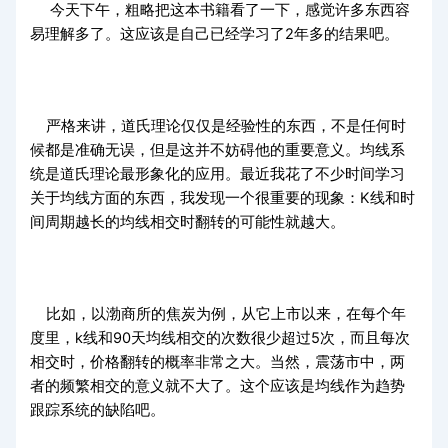
今天下午，粗略把这本书籍看了一下，感觉许多东西容
易理解多了。这应该是自己已经学习了2年多的结果吧。
严格来讲，道氏理论仅仅是经验性的东西，不是任何时
候都是准确无误，但是这并不妨碍他的重要意义。均线系
统是道氏理论最形象化的应用。最近我花了不少时间学习
关于均线方面的东西，我发现一个很重要的现象：K线和时
间周期越长的均线相交时翻转的可能性就越大。
比如，以渤商所的焦炭为例，从它上市以来，在每个年
度里，k线和90天均线相交的次数很少超过5次，而且每次
相交时，价格翻转的概率非常之大。当然，震荡市中，两
者的频繁相交的意义就不大了。这个应该是均线作为趋势
跟踪系统的缺陷吧。