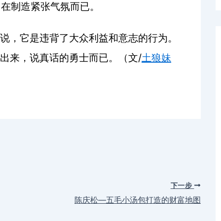
己在制造紧张气氛而已。
说，它是违背了大众利益和意志的行为。
/
出来，说真话的勇士而已。（文
土狼妹
下一步
陈庆松—五毛小汤包打造的财富地图