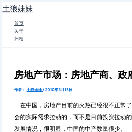
跳
土狼妹妹
至
内
首页
容
关于
归档
房地产市场：房地产商、政
作者：
土狼妹妹
/
2010年3月15日
在中国，房地产目前的火热已经很不正常了
会的实际需求拉动的，而不是目前投资拉动的
发展情况，很明显，中国的中产数量很少。