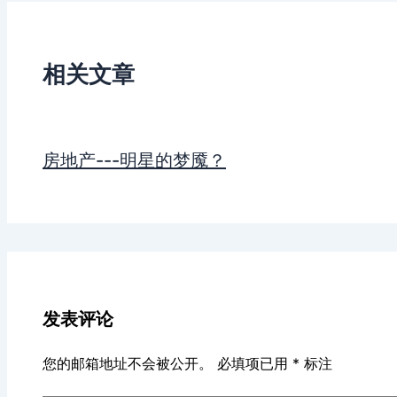
相关文章
房地产---明星的梦魇？
发表评论
您的邮箱地址不会被公开。
必填项已用
*
标注