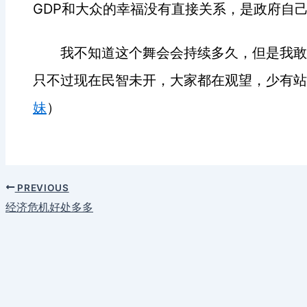
GDP
和大众的幸福没有直接关系，是政府自
我不知道这个舞会会持续多久，但是我敢
只不过现在民智未开，大家都在观望，少有站
妹
）
PREVIOUS
经济危机好处多多