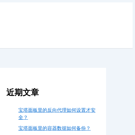
近期文章
宝塔面板里的反向代理如何设置才安
全？
宝塔面板里的容器数据如何备份？