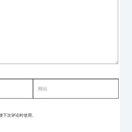
网
站
便下次评论时使用。