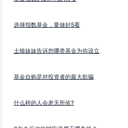
选择指数基金，要做好5看
土狼妹妹告诉您哪类基金为你设立
基金自购是对投资者的最大欺骗
什么样的人会老无所依?