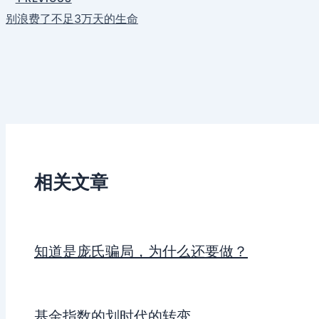
别浪费了不足3万天的生命
相关文章
知道是庞氏骗局，为什么还要做？
基金指数的划时代的转变