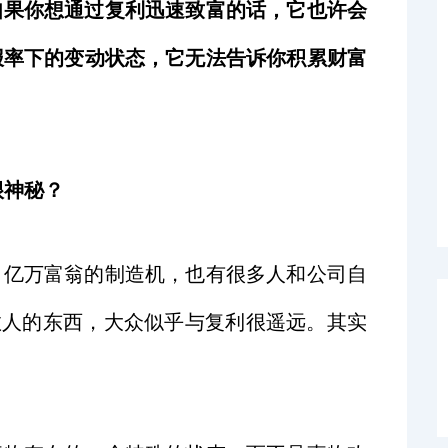
如果你想通过复利迅速致富的话，它也许会
报率下的变动状态，它无法告诉你积累财富
很神秘？
了亿万富翁的制造机，也有很多人和公司自
数人的东西，大众似乎与复利很遥远。其实