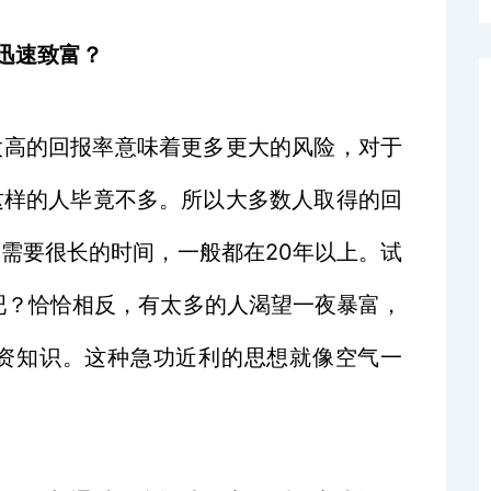
迅速致富？
太高的回报率意味着更多更大的风险，对于
这样的人毕竟不多。所以大多数人取得的回
富需要很长的时间，一般都在
20
年以上。试
吧？恰恰相反，有太多的人渴望一夜暴富，
资知识。这种急功近利的思想就像空气一