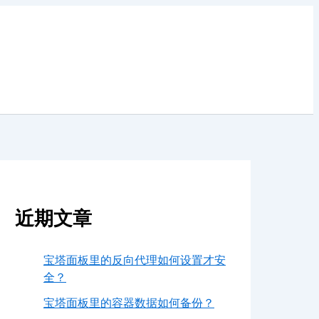
近期文章
宝塔面板里的反向代理如何设置才安
全？
宝塔面板里的容器数据如何备份？