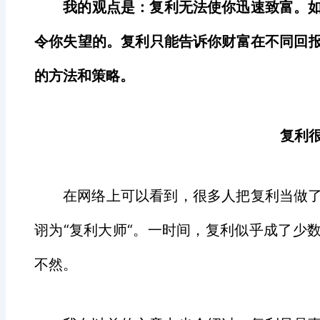
我的观点是：复利无法使你迅速致富。
令你失望的。复利只能告诉你财富在不同回
的方法和策略。
复利
在网络上可以看到，很多人把复利当做
诩为“复利大师“。一时间，复利似乎成了少
不然。