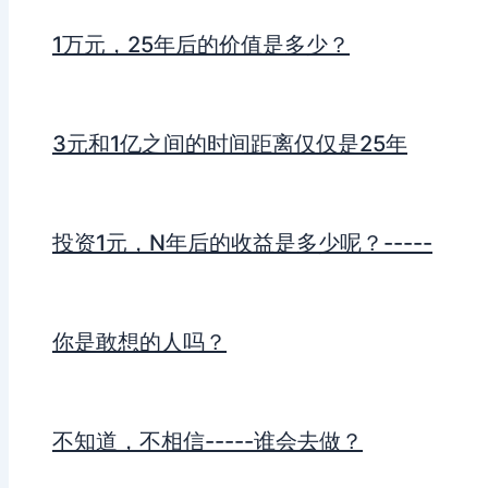
1万元，25年后的价值是多少？
3元和1亿之间的时间距离仅仅是25年
投资1元，N年后的收益是多少呢？-----
你是敢想的人吗？
不知道，不相信-----谁会去做？