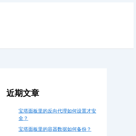
近期文章
宝塔面板里的反向代理如何设置才安
全？
宝塔面板里的容器数据如何备份？