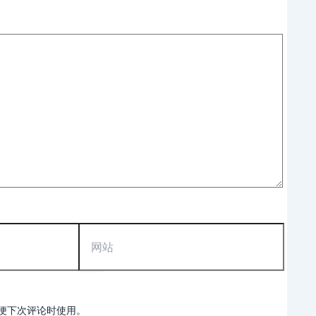
网
站
便下次评论时使用。