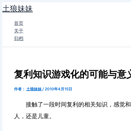
跳
土狼妹妹
至
内
首页
容
关于
归档
复利知识游戏化的可能与意
作者：
土狼妹妹
/
2010年4月15日
接触了一段时间复利的相关知识，感觉和
人，还是儿童。