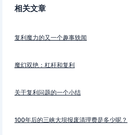
相关文章
复利魔力的又一个趣事轶闻
魔幻双绝：杠杆和复利
关于复利问题的一个小结
100年后的三峡大坝报废清理费是多少呢？