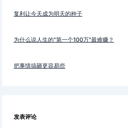
复利让今天成为明天的种子
为什么说人生的"第一个100万"最难赚？
把事情搞砸更容易些
发表评论