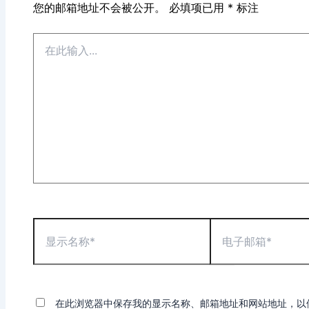
您的邮箱地址不会被公开。
必填项已用
*
标注
在
此
输
入...
显
电
示
子
名
邮
称
箱
*
*
在此浏览器中保存我的显示名称、邮箱地址和网站地址，以