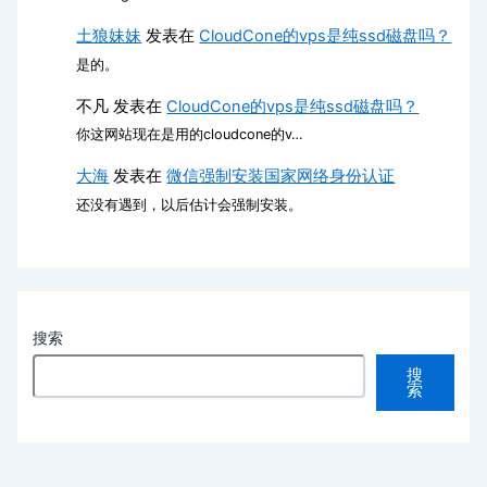
土狼妹妹
发表在
CloudCone的vps是纯ssd磁盘吗？
是的。
不凡
发表在
CloudCone的vps是纯ssd磁盘吗？
你这网站现在是用的cloudcone的v…
大海
发表在
微信强制安装国家网络身份认证
还没有遇到，以后估计会强制安装。
搜索
搜
索