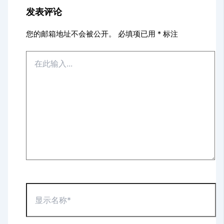
发表评论
您的邮箱地址不会被公开。
必填项已用
*
标注
在
此
输
入...
显
示
名
称