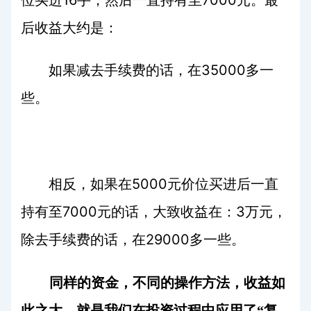
后收益大约是：
35000
如果减去手续费的话，在
多一
些。
5000
相反，如果在
元价位买进后一直
7000
3
持有至
元的话，大致收益在：
万元，
29000
除去手续费的话，在
多一些。
同样的资金，不同的操作方法，收益如
此之大，就是我们在投资过程中应用了“复