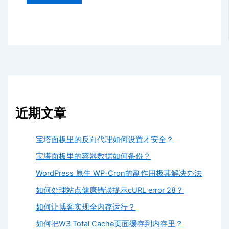
近期文章
宝塔面板里的反向代理如何设置才安全？
宝塔面板里的容器数据如何备份？
WordPress 原生 WP-Cron的副作用极其解决办法
如何处理站点健康错误提示cURL error 28？
如何让博客实现全内存运行？
如何把W3 Total Cache页面缓存到内存里？