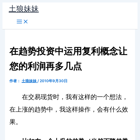
跳
土狼妹妹
至
内
容
在趋势投资中运用复利概念让
您的利润再多几点
作者：
土狼妹妹
/
2010年9月30日
在交易现货时，我有这样的一个想法，
在上涨的趋势中，我这样操作，会有什么效
果。