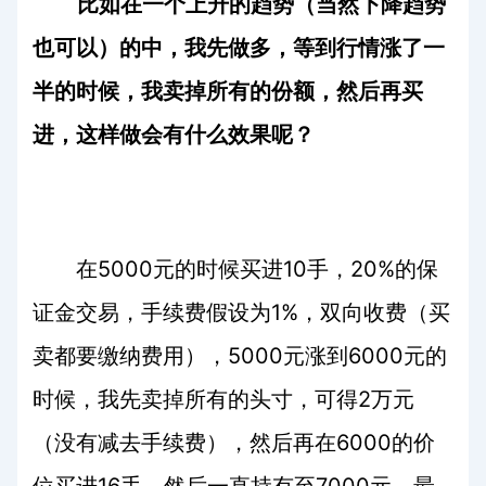
比如在一个上升的趋势（当然下降趋势
也可以）的中，我先做多，等到行情涨了一
半的时候，我卖掉所有的份额，然后再买
进，这样做会有什么效果呢？
5000
10
20%
在
元的时候买进
手，
的保
1%
证金交易，手续费假设为
，双向收费（买
5000
6000
卖都要缴纳费用），
元涨到
元的
2
时候，我先卖掉所有的头寸，可得
万元
6000
（没有减去手续费），然后再在
的价
16
7000
位买进
手，然后一直持有至
元。最