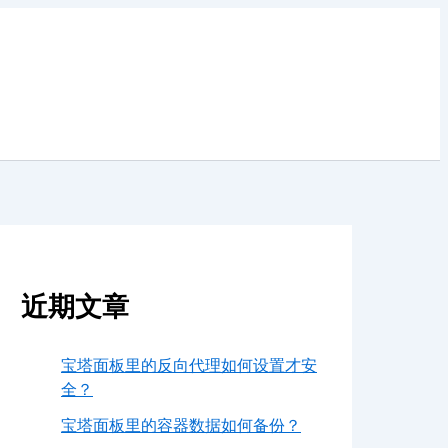
近期文章
宝塔面板里的反向代理如何设置才安
全？
宝塔面板里的容器数据如何备份？