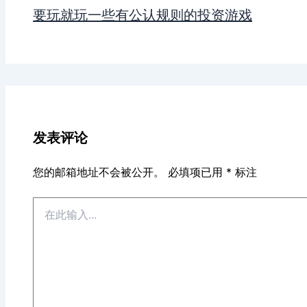
要玩就玩一些有公认规则的投资游戏
发表评论
您的邮箱地址不会被公开。
必填项已用
*
标注
在
此
输
入...