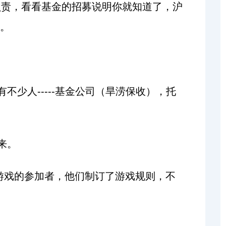
负责，看看基金的招募说明你就知道了，沪
。
有不少人
基金公司（旱涝保收），托
-----
来
。
游戏的参加者，他们制订了游戏规则，不