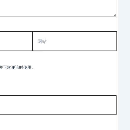
网
站
便下次评论时使用。