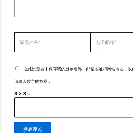
显
电
示
子
名
邮
称
箱
*
*
在此浏览器中保存我的显示名称、邮箱地址和网站地址，以
请输入数字的答案：
3 × 3 =