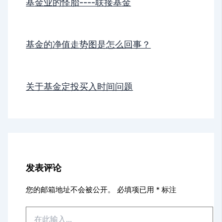
基金业的怪胎----联接基金
基金的净值走势图是怎么回事？
关于基金定投买入时间问题
发表评论
您的邮箱地址不会被公开。
必填项已用
*
标注
在
此