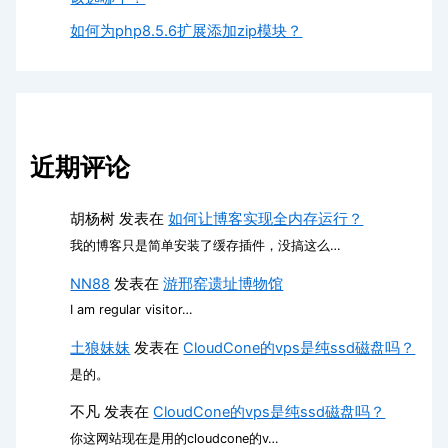
如何为php8.5.6扩展添加zip模块？
近期评论
胡杨树
发表在
如何让博客实现全内存运行？
我的博客只是简单安装了缓存插件，没搞这么…
NN88
发表在
游邢窑遗址博物馆
I am regular visitor…
土狼妹妹
发表在
CloudCone的vps是纯ssd磁盘吗？
是的。
不凡
发表在
CloudCone的vps是纯ssd磁盘吗？
你这网站现在是用的cloudcone的v…