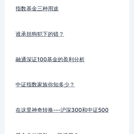
指数基金三种用途
谁承担狗犯下的错？
融通深证100基金的盈利分析
中证指数家族你知多少？
在这里神奇转换---沪深300和中证500