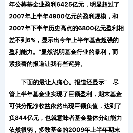
年公募基金业盈利
6425
亿元，明显超过了
2007
年上半年
4900
亿元的盈利规模，和
2007
年下半年历史高点的
6800
亿元盈利相
差不到
6%
，显示出今年上半年基金超强的
盈利能力。”显然说明基金行业的暴利，而
紧接着的报道让我有些诧异。
下面的最让人痛心。报道还显示“
尽
管上半年基金业实现了巨额盈利，期末基金
可供分配净收益依然出现巨额负值，达到了
负
844
亿元，也就意味者基金整体分红能力
依然很弱，多数基金的
2009
年上半年期末