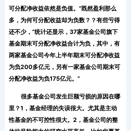
可分配净收益依然是负值。
”
既然盈利那么
多，为何可分配收益却为负数？？有些亏得
还不少，“统计还显示，
37
家基金公司旗下
基金期末可分配净收益合计为负，其中，有
两家基金公司今年上半年期末可分配净收益
为负
200
多亿元，另有一家基金公司期末可
分配净收益为负
175
亿元。”
很多基金公司发生巨额亏损的原因在哪
里？
1
，基金经理的失误很大。尤其是主动
性基金的不可控性很大。
2
，基金公司的整