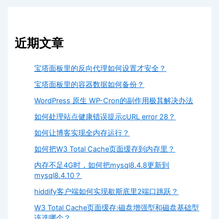
近期文章
宝塔面板里的反向代理如何设置才安全？
宝塔面板里的容器数据如何备份？
WordPress 原生 WP-Cron的副作用极其解决办法
如何处理站点健康错误提示cURL error 28？
如何让博客实现全内存运行？
如何把W3 Total Cache页面缓存到内存里？
内存不足4G时，如何把mysql8.4.8更新到
mysql8.4.10？
hiddify客户端如何实现歇斯底里2端口跳跃？
W3 Total Cache页面缓存:磁盘增强型和磁盘基础型
该选哪个？