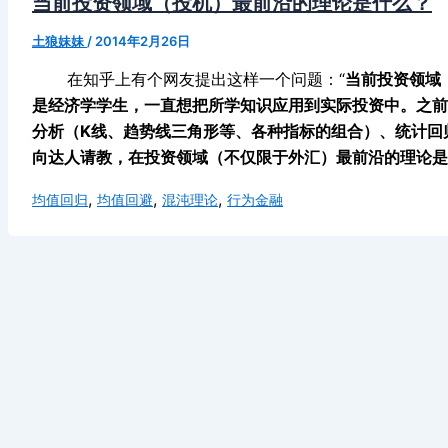
当前投资领域（投机）最前沿的理论是什么？
土狼妹妹
/
2014年2月26日
在知乎上有个网友提出这样一个问题：“
当前投资领域
是经济学学生，一直想把所学知识应用到实际投资中。之前
分析（K线、趋势线三角形等、各种指标的组合）、统计回归
向达人请教，在投资领域（不仅限于外汇）最前沿的理论是
,
,
,
均值回归
均值回避
混沌理论
行为金融