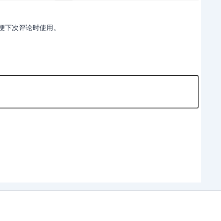
便下次评论时使用。