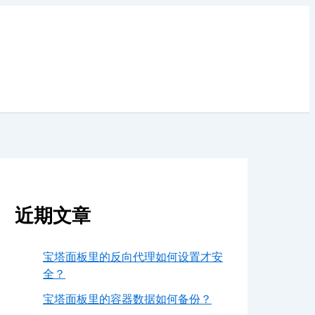
近期文章
宝塔面板里的反向代理如何设置才安
全？
宝塔面板里的容器数据如何备份？