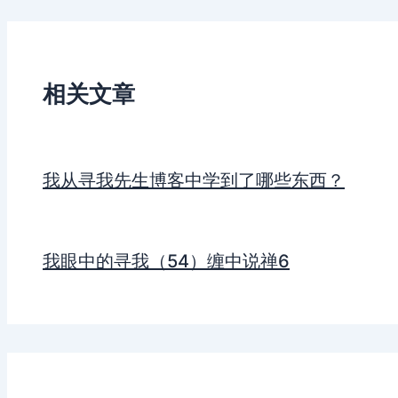
相关文章
我从寻我先生博客中学到了哪些东西？
我眼中的寻我（54）缠中说禅6