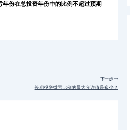
亏年份在总投资年份中的比例不超过预期
下一步
长期投资微亏比例的最大允许值是多少？