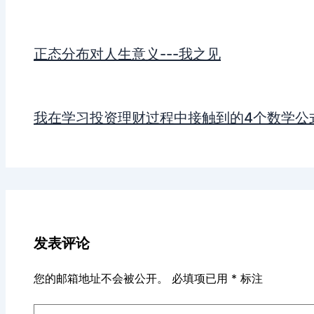
正态分布对人生意义---我之见
我在学习投资理财过程中接触到的4个数学公
发表评论
您的邮箱地址不会被公开。
必填项已用
*
标注
在