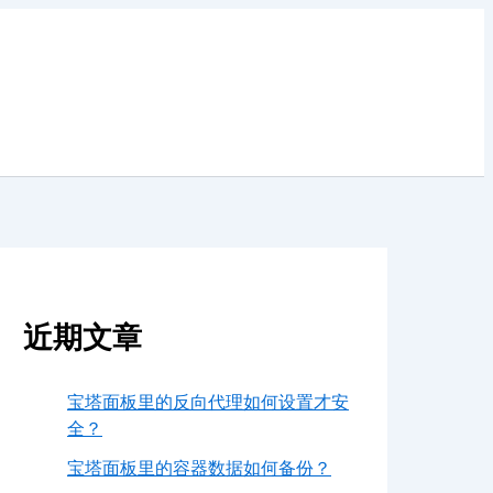
近期文章
宝塔面板里的反向代理如何设置才安
全？
宝塔面板里的容器数据如何备份？