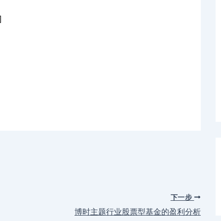
]
下一步
博时主题行业股票型基金的盈利分析