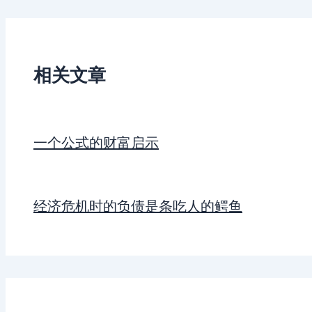
相关文章
一个公式的财富启示
经济危机时的负债是条吃人的鳄鱼